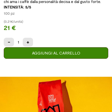
chi ama i caffè dalla personalità decisa e dal gusto forte.
INTENSITÀ: 5/5
100 pz
(0,21€/unità)
21 €
-
+
AGGIUNGI AL CARRELLO