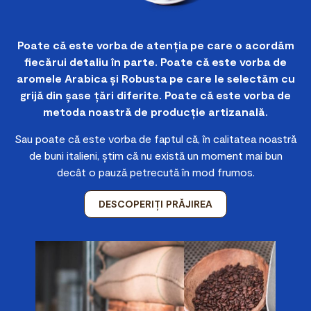
Poate că este vorba de atenția pe care o acordăm
fiecărui detaliu în parte. Poate că este vorba de
aromele Arabica și Robusta pe care le selectăm cu
grijă din șase țări diferite. Poate că este vorba de
metoda noastră de producție artizanală.
Sau poate că este vorba de faptul că, în calitatea noastră
de buni italieni, știm că nu există un moment mai bun
decât o pauză petrecută în mod frumos.
DESCOPERIȚI PRĂJIREA