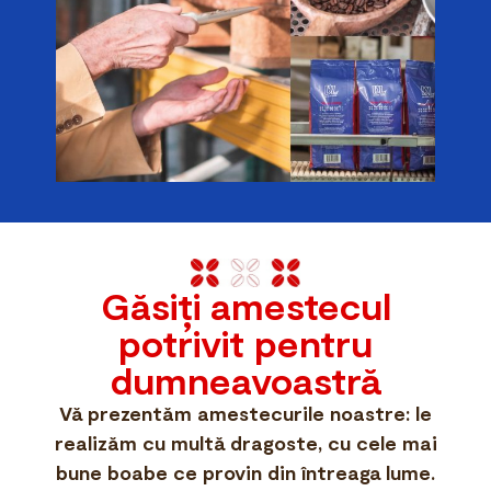
Găsiți amestecul
potrivit pentru
dumneavoastră
Vă prezentăm amestecurile noastre: le
realizăm cu multă dragoste, cu cele mai
bune boabe ce provin din întreaga lume.