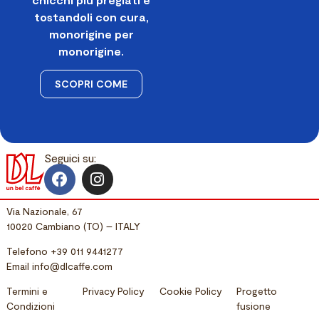
tostandoli con cura,
monorigine per
monorigine.
SCOPRI COME
Seguici su:
Via Nazionale, 67
10020 Cambiano (TO) – ITALY
Telefono
+39 011 9441277
Email
info@dlcaffe.com
Termini e
Privacy Policy
Cookie Policy
Progetto
Condizioni
fusione